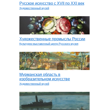
Русское искусство с ХVII по ХХI век
Художественный музей
Художественные промыслы России
Культурно-выставочный центр Русского музея
Мурманская область в
изобразительном искусстве
Художественный музей