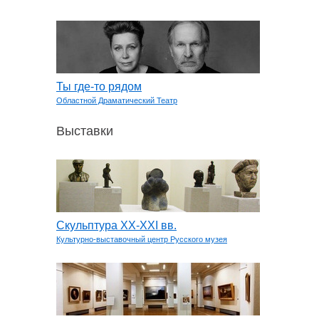
Ты где-то рядом
Областной Драматический Театр
Выставки
Скульптура XX-XXI вв.
Культурно-выставочный центр Русского музея