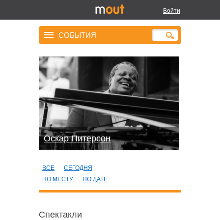
Войти
СОБЫТИЯ
Оскар Питерсон
ВСЕ
СЕГОДНЯ
ПО МЕСТУ
ПО ДАТЕ
Спектакли