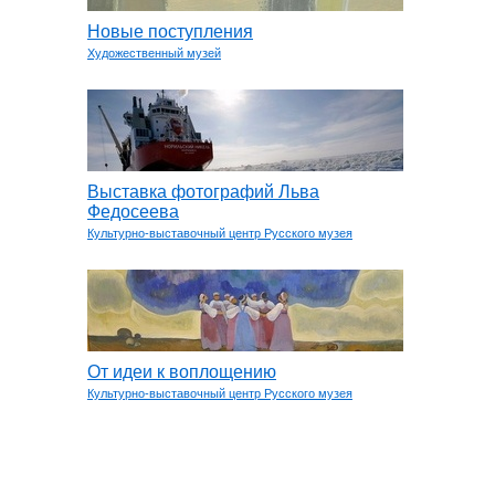
Новые поступления
Художественный музей
Выставка фотографий Льва
Федосеева
Культурно-выставочный центр Русского музея
От идеи к воплощению
Культурно-выставочный центр Русского музея