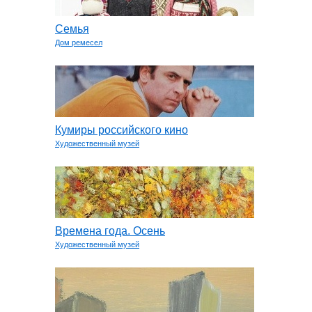
Семья
Дом ремесел
Кумиры российского кино
Художественный музей
Времена года. Осень
Художественный музей