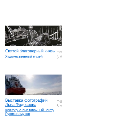
Святой благоверный князь
0
Художественный музей
0
Выставка фотографий
0
Льва Федосеева
0
Культурно-выставочный центр
Русского музея