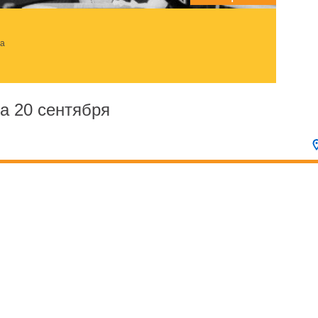
за
а 20 сентября