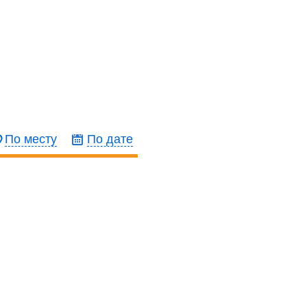
По месту
По дате