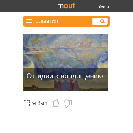
Войти
СОБЫТИЯ
От идеи к воплощению
Я был