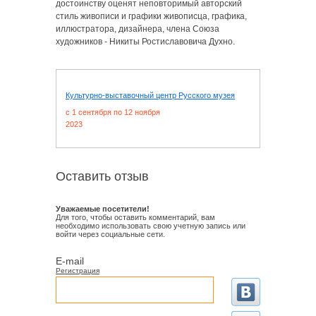
достоинству оценят неповторимый авторский
стиль живописи и графики живописца, графика,
иллюстратора, дизайнера, члена Союза
художников - Никиты Ростиславовича Духно.
Культурно-выставочный центр Русского музея
c 1 сентября по 12 ноября
2023
Оставить отзыв
Уважаемые посетители!
Для того, чтобы оставить комментарий, вам
необходимо использовать свою учетную запись или
войти через социальные сети.
E-mail
Регистрация