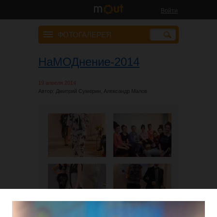
Войти
ФОТОГАЛЕРЕЯ
НаМОДнение-2014
19 апреля 2014
Автор: Дмитрий Сумерин, Александр Малов