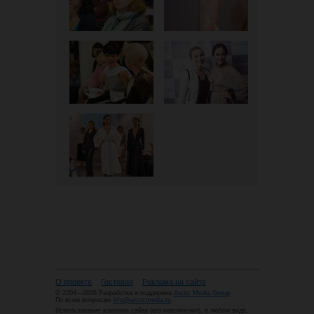
О проекте
Гостевая
Реклама на сайте
© 2004—2026 Разработка и поддержка
Arctic Media Group
По всем вопросам
info@arcticmedia.ru
Использование контента сайта (его наполнения), в любом виде,