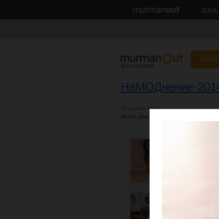
ВЕЧ
НаМОДнение-201
19 апреля 2014
Автор: Дмитрий Сумерин, Александр 