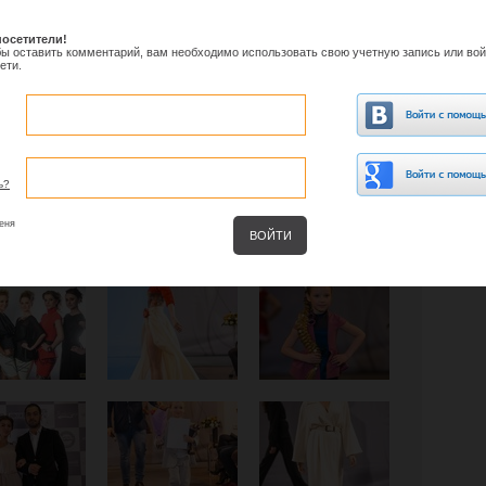
осетители!
обы оставить комментарий, вам необходимо использовать свою учетную запись или вой
ети.
ь?
еня