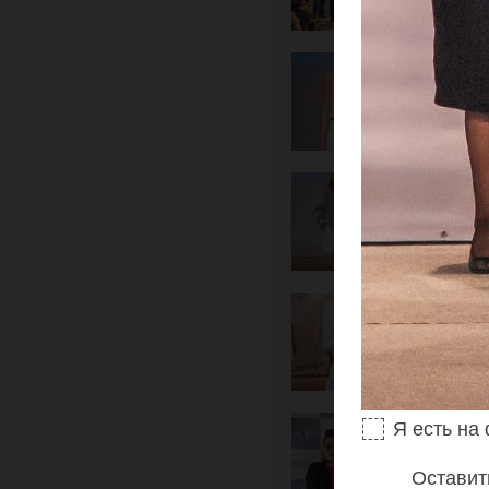
Я есть на
Оставит