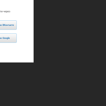
ти через