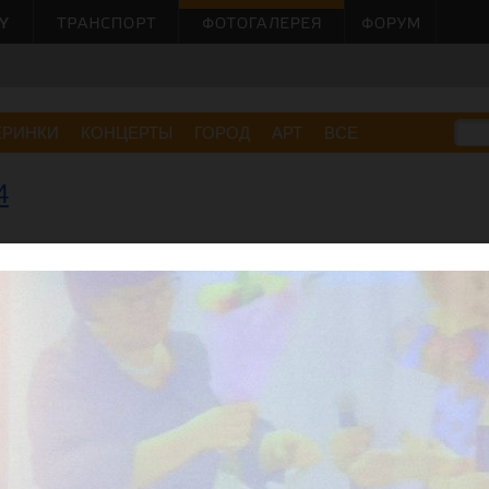
ЕРИНКИ
КОНЦЕРТЫ
ГОРОД
АРТ
ВСЕ
4
Малов