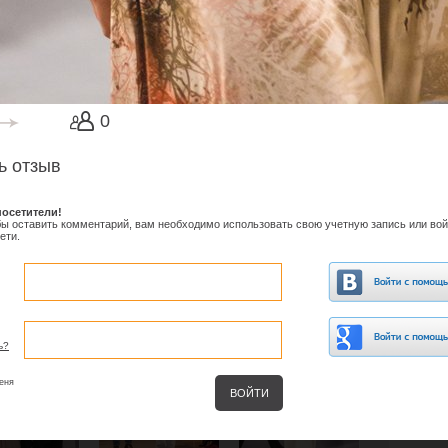
0
ь отзыв
осетители!
обы оставить комментарий, вам необходимо использовать свою учетную запись или вой
ети.
ь?
еня