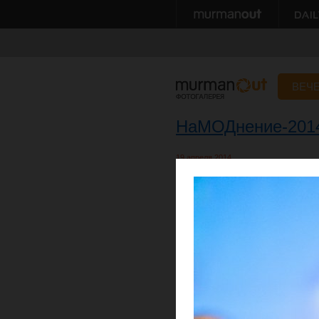
ВЕЧ
НаМОДнение-201
19 апреля 2014
Автор: Дмитрий Сумерин, Александр 