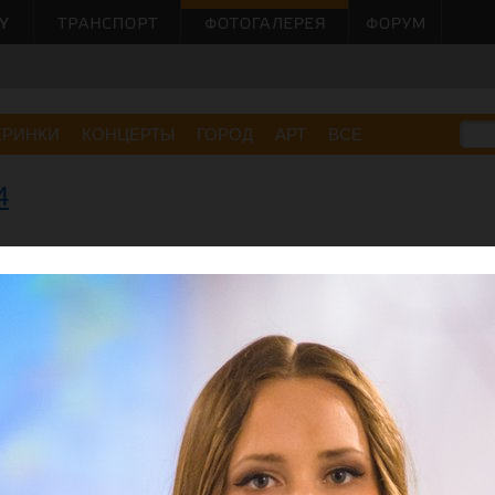
ЕРИНКИ
КОНЦЕРТЫ
ГОРОД
АРТ
ВСЕ
4
Малов