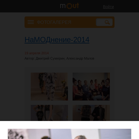
Войти
ФОТОГАЛЕРЕЯ
НаМОДнение-2014
19 апреля 2014
Автор: Дмитрий Сумерин, Александр Малов