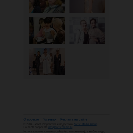
О проекте
Гостевая
Реклама на сайте
© 2004—2026 Разработка и поддержка
Arctic Media Group
По всем вопросам
info@arcticmedia.ru
Использование контента сайта (его наполнения), в любом виде,