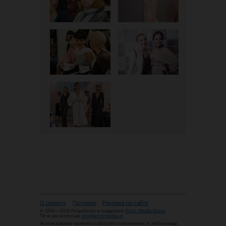
О проекте
Гостевая
Реклама на сайте
© 2004—2026 Разработка и поддержка
Arctic Media Group
По всем вопросам
info@arcticmedia.ru
Использование контента сайта (его наполнения), в любом виде,