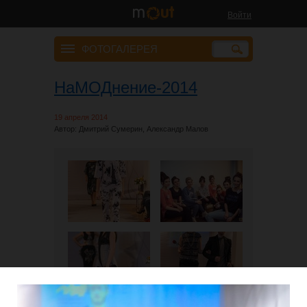
Войти
ФОТОГАЛЕРЕЯ
НаМОДнение-2014
19 апреля 2014
Автор: Дмитрий Сумерин, Александр Малов