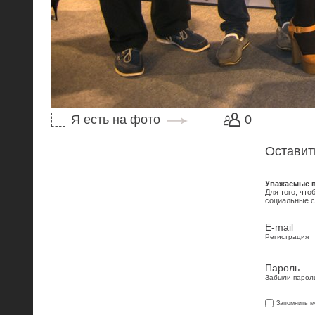
Я есть на фото
0
Оставит
Уважаемые п
Для того, чт
социальные с
E-mail
Регистрация
Пароль
Забыли парол
Запомнить м