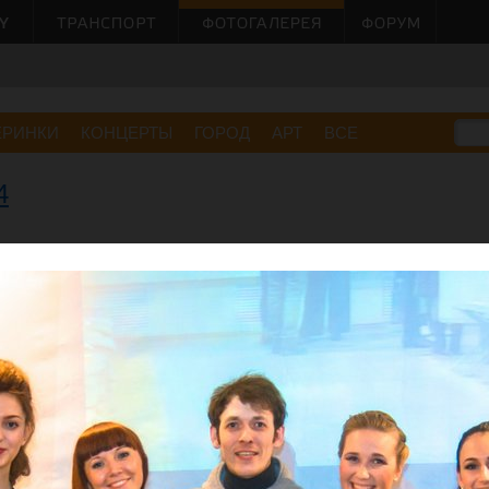
ЕРИНКИ
КОНЦЕРТЫ
ГОРОД
АРТ
ВСЕ
4
Малов