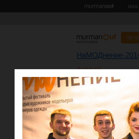
ВЕЧ
НаМОДнение-201
19 апреля 2014
Автор: Дмитрий Сумерин, Александр 