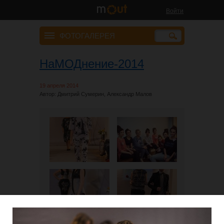
Войти
ФОТОГАЛЕРЕЯ
НаМОДнение-2014
19 апреля 2014
Автор: Дмитрий Сумерин, Александр Малов