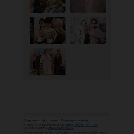
О проекте
Гостевая
Реклама на сайте
© 2004—2026 Разработка и поддержка
Arctic Media Group
По всем вопросам
info@arcticmedia.ru
Использование контента сайта (его наполнения), в любом виде,