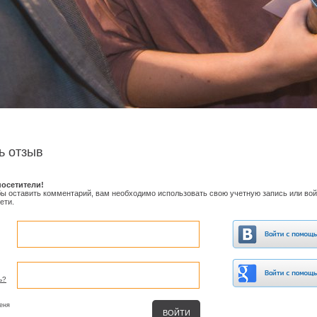
ь отзыв
осетители!
обы оставить комментарий, вам необходимо использовать свою учетную запись или вой
ети.
ь?
еня