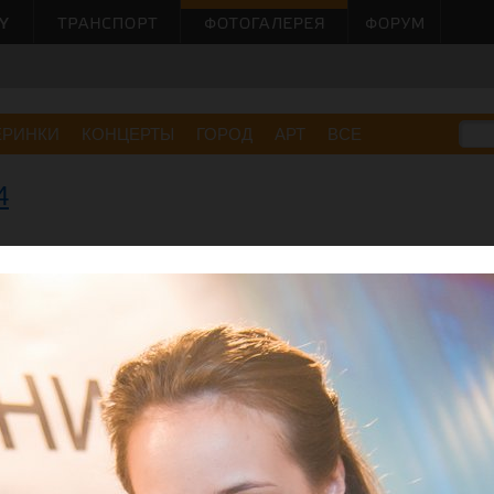
ЕРИНКИ
КОНЦЕРТЫ
ГОРОД
АРТ
ВСЕ
4
Малов