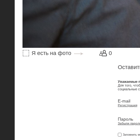
Я есть на фото
0
Оставит
Уважаемые п
Для того, чт
социальные с
E-mail
Регистрация
Пароль
Забыли парол
Запомнить м