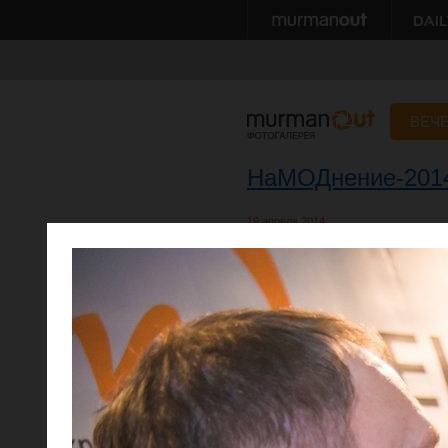
ВЕЧ
НаМОДнение-201
19 апреля 2014
Автор: Дмитрий Сумерин, Александр 