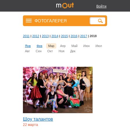
Войти
ФОТОГАЛЕРЕЯ
2011
|
2012
|
2013
|
2014
|
2015
|
2016
|
2017
| 2018
Янв
Фев
Мар
Апр
Май
Июн
Июл
Авг
Сен
Окт
Ноя
Дек
Шоу талантов
22 марта