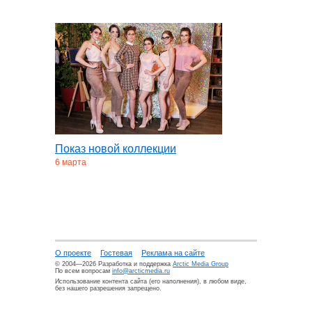
Показ новой коллекции
6 марта
О проекте
Гостевая
Реклама на сайте
© 2004—2026 Разработка и поддержка
Arctic Media Group
По всем вопросам
info@arcticmedia.ru
Использование контента сайта (его наполнения), в любом виде,
без нашего разрешения запрещено.