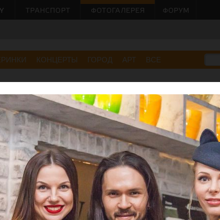
ЕРИНКИ
КОНЦЕРТЫ
ГОРОД
АРТ
ВСЕ
– 2014. Подготовка к модному