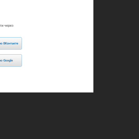
ти через