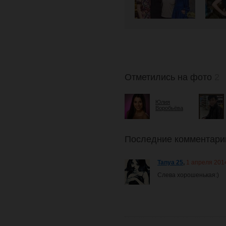
Отметились на фото
2
Юлия
Воробьёва
Последние комментари
Tanya 25
,
1 апреля 201
Слева хорошенькая:)