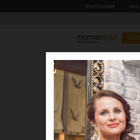
ВЕЧ
Краса Заполярья 
показу
15 марта 2014
Автор: Дмитрий Сумерин