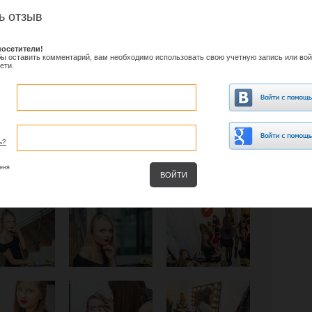
ь отзыв
осетители!
обы оставить комментарий, вам необходимо использовать свою учетную запись или вой
ети.
ь?
еня