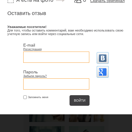
Я есть на фото
0
Скачать оригинал
Оставить отзыв
Уважаемые посетители!
Для того, чтобы оставить комментарий, вам необходимо использовать свою
учетную запись или войти через социальные сети.
E-mail
Регистрация
Пароль
Забыли пароль?
Запомнить меня