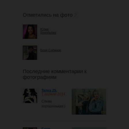
Отметились на фото
2
Юлия
Воробьёва
Боря Собиров
Последние комментарии к
фотографиям
Tanya 25
,
1 апреля 2014
Слева
хорошенькая:)