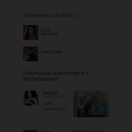
Отметились на фото
2
Юлия
Воробьёва
Боря Собиров
Последние комментарии к
фотографиям
Tanya 25
,
1 апреля 2014
Слева
хорошенькая:)