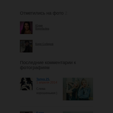
Отметились на фото
2
Юлия
Воробьёва
Боря Собиров
Последние комментарии к
фотографиям
Tanya 25
,
1 апреля 2014
Слева
хорошенькая:)