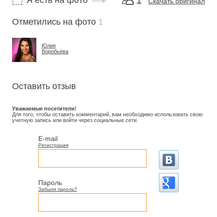
Я есть на фото
1
Скачать оригинал
Отметились на фото
1
Юлия
Воробьёва
Оставить отзыв
Уважаемые посетители!
Для того, чтобы оставить комментарий, вам необходимо использовать свою
учетную запись или войти через социальные сети.
E-mail
Регистрация
Пароль
Забыли пароль?