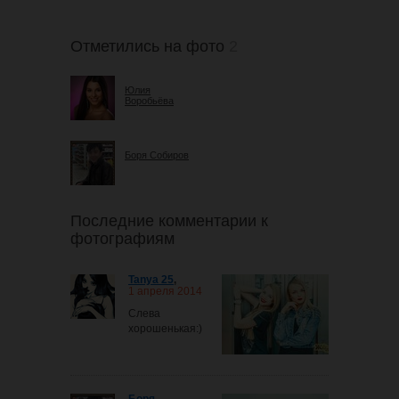
Отметились на фото
2
Юлия
Воробьёва
Боря Собиров
Последние комментарии к
фотографиям
Tanya 25
,
1 апреля 2014
Слева
хорошенькая:)