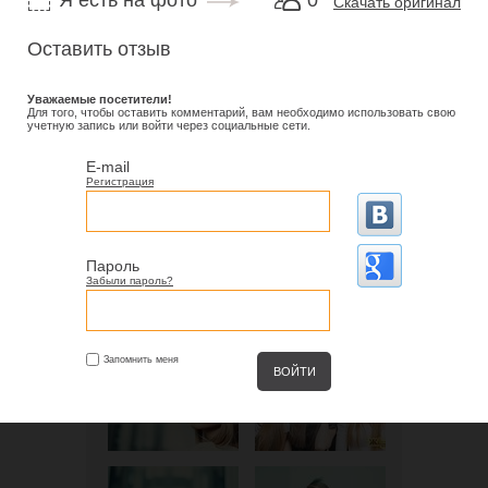
Я есть на фото
0
Скачать оригинал
Оставить отзыв
Уважаемые посетители!
Для того, чтобы оставить комментарий, вам необходимо использовать свою
учетную запись или войти через социальные сети.
E-mail
Регистрация
Пароль
Забыли пароль?
Запомнить меня