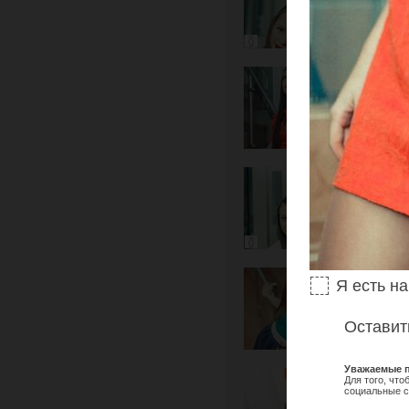
Я есть н
Оставит
Уважаемые п
Для того, чт
социальные с