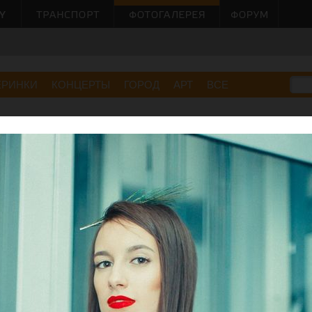
ЕРИНКИ
КОНЦЕРТЫ
ГОРОД
АРТ
ВСЕ
– 2014. Подготовка к модному