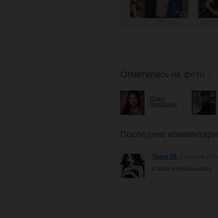
Отметились на фото
2
Юлия
Воробьёва
Последние комментари
Tanya 25
,
1 апреля 201
Слева хорошенькая:)