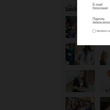
E-mail
Регистрация
Пароль
Забыли парол
Запомнить м