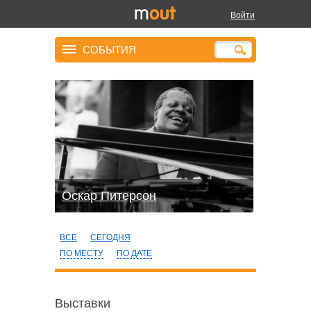
Войти
СОБЫТИЯ
Оскар Питерсон
ВСЕ
СЕГОДНЯ
ПО МЕСТУ
ПО ДАТЕ
Выставки