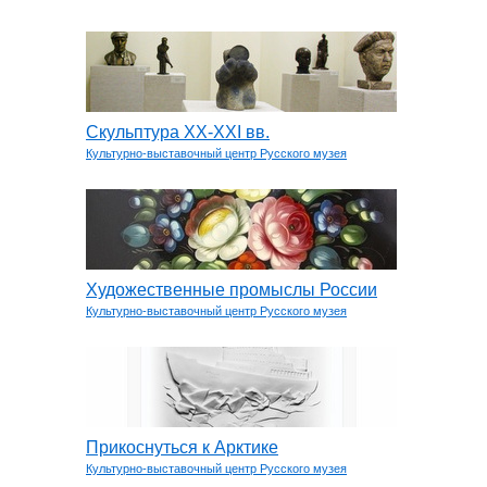
Скульптура XX-XXI вв.
Культурно-выставочный центр Русского музея
Художественные промыслы России
Культурно-выставочный центр Русского музея
Прикоснуться к Арктике
Культурно-выставочный центр Русского музея