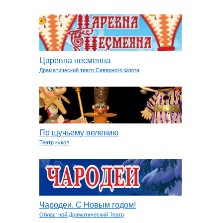
Царевна несмеяна
Драматический театр Северного Флота
По щучьему велению
Театр кукол
Чародеи. С Новым годом!
Областной Драматический Театр