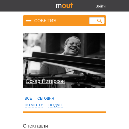
Войти
СОБЫТИЯ
Оскар Питерсон
ВСЕ
СЕГОДНЯ
ПО МЕСТУ
ПО ДАТЕ
Спектакли