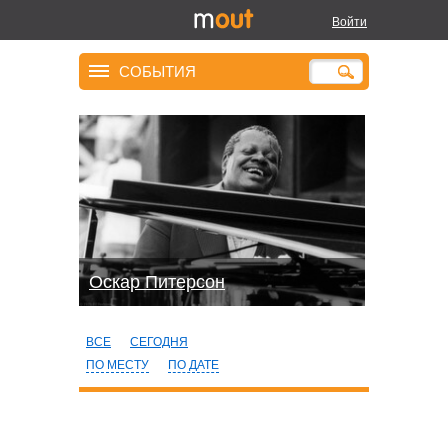
Войти
СОБЫТИЯ
Оскар Питерсон
ВСЕ
СЕГОДНЯ
ПО МЕСТУ
ПО ДАТЕ