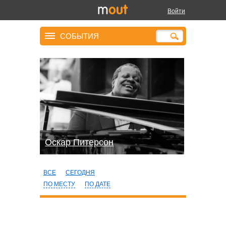
Войти
СОБЫТИЯ
Оскар Питерсон
ВСЕ
СЕГОДНЯ
ПО МЕСТУ
ПО ДАТЕ