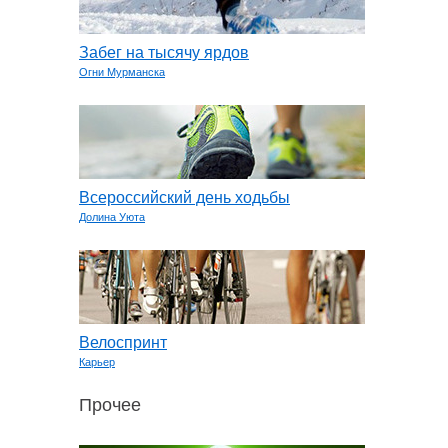
Забег на тысячу ярдов
Огни Мурманска
Всероссийский день ходьбы
Долина Уюта
Велоспринт
Карьер
Прочее