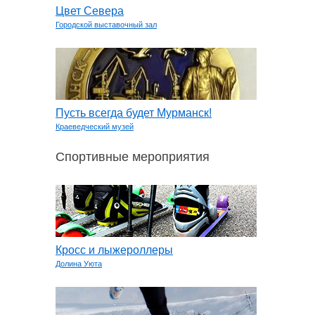
Цвет Севера
Городской выставочный зал
Пусть всегда будет Мурманск!
Краеведческий музей
Спортивные мероприятия
Кросс и лыжероллеры
Долина Уюта