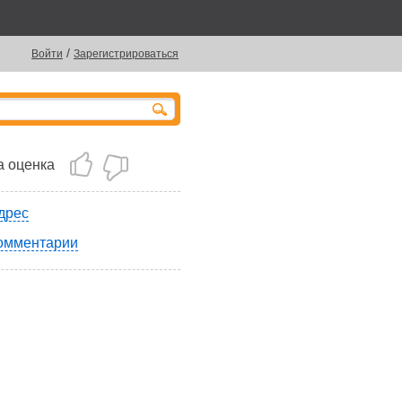
/
Войти
Зарегистрироваться
 оценка
дрес
омментарии