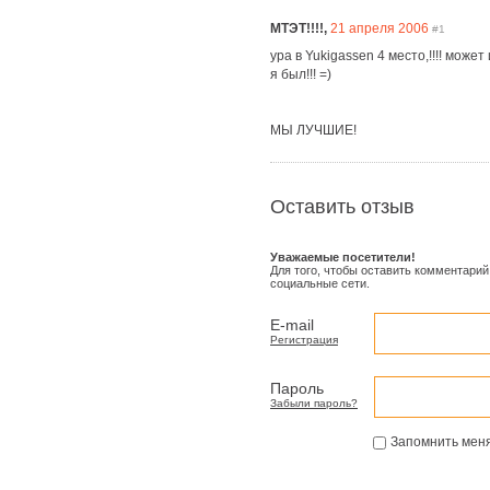
МТЭТ!!!!,
21 апреля 2006
#1
ура в Yukigassen 4 место,!!!! може
я был!!! =)
МЫ ЛУЧШИЕ!
Оставить отзыв
Уважаемые посетители!
Для того, чтобы оставить комментарий
социальные сети.
E-mail
Регистрация
Пароль
Забыли пароль?
Запомнить мен