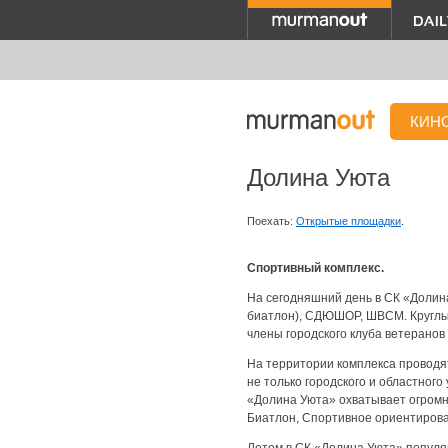
КИН
Долина Уюта
Поехать:
Открытые площадки
.
Спортивный комплекс.
На сегодняшний день в СК «Доли
биатлон), СДЮШОР, ШВСМ. Круглы
члены городского клуба ветеранов
На территории комплекса проводя
не только городского и областного
«Долина Уюта» охватывает огромно
Биатлон, Спортивное ориентирова