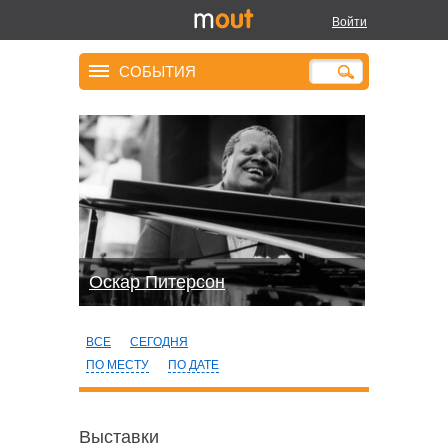
Войти
СОБЫТИЯ
Оскар Питерсон
ВСЕ
СЕГОДНЯ
ПО МЕСТУ
ПО ДАТЕ
Выставки