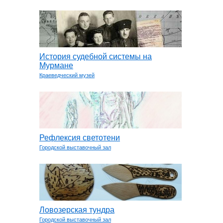
История судебной системы на
Мурмане
Краеведческий музей
Рефлексия светотени
Городской выставочный зал
Ловозерская тундра
Городской выставочный зал