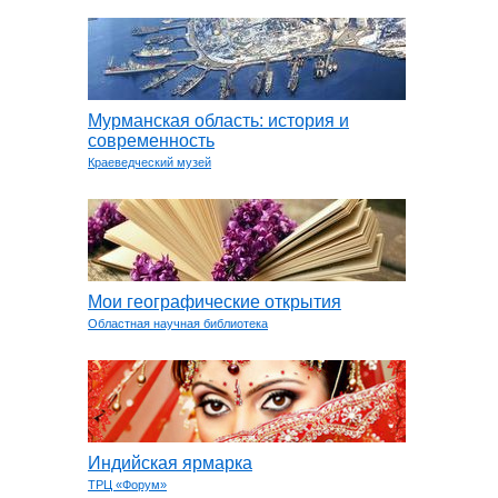
Мурманская область: история и
современность
Краеведческий музей
Мои географические открытия
Областная научная библиотека
Индийская ярмарка
ТРЦ «Форум»