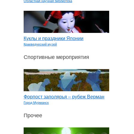
Областная научная библиотека
Куклы и праздники Японии
Краеведческий музей
Спортивные мероприятия
Форпост заполярья – рубеж Верман
Город Мурманск
Прочее