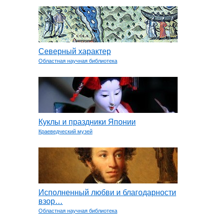
Северный характер
Областная научная библиотека
Куклы и праздники Японии
Краеведческий музей
Исполненный любви и благодарности
взор…
Областная научная библиотека