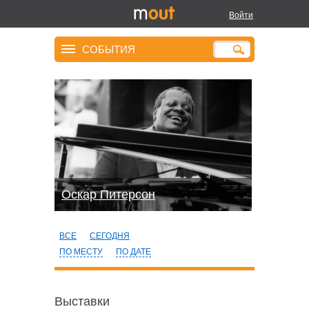
Войти
СОБЫТИЯ
Оскар Питерсон
ВСЕ
СЕГОДНЯ
ПО МЕСТУ
ПО ДАТЕ
Выставки