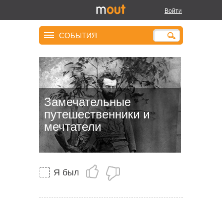
Войти
СОБЫТИЯ
Замечательные
путешественники и
мечтатели
Я был