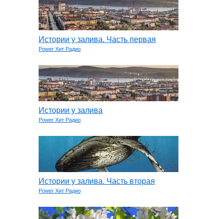
Истории у залива. Часть первая
Power Хит Радио
Истории у залива
Power Хит Радио
Истории у залива. Часть вторая
Power Хит Радио