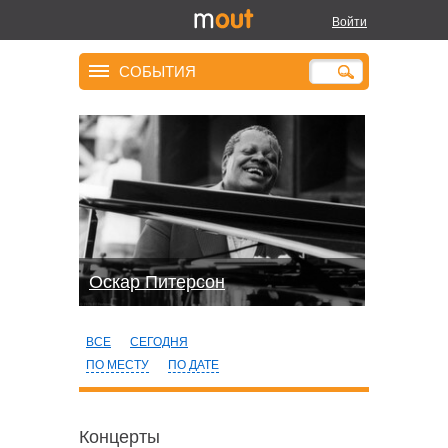
Войти
СОБЫТИЯ
Оскар Питерсон
ВСЕ
СЕГОДНЯ
ПО МЕСТУ
ПО ДАТЕ
Концерты