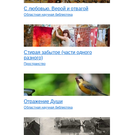
С любовью. Верой и отвагой
Областная научная библиотека
Стирая забытое (части одного
разного)
Пространство
Отражение Души
Областная научная библиотека