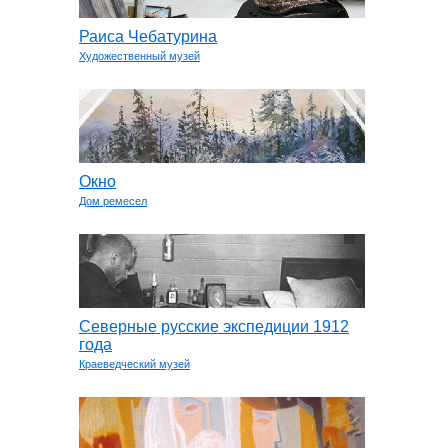
Раиса Чебатурина
Художественный музей
Окно
Дом ремесел
Северные русские экспедиции 1912
года
Краеведческий музей