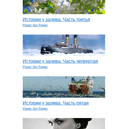
Истории у залива. Часть третья
Power Хит Радио
Истории у залива. Часть четвертая
Power Хит Радио
Истории у залива. Часть пятая
Power Хит Радио