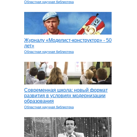
Областная научная библиотека
Журналу «Моделист-конструктор» - 50
лет»
Областная научная библиотека
Современная школа: новый формат
развития в условиях модернизации
образования
Областная научная библиотека