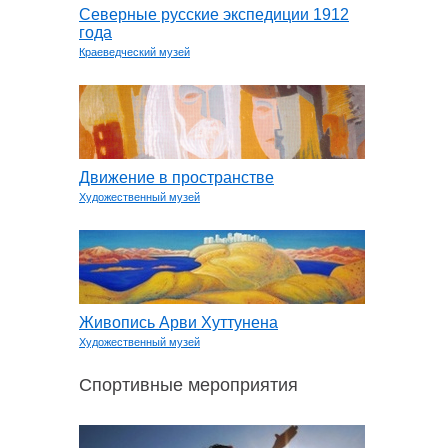
Северные русские экспедиции 1912
года
Краеведческий музей
Движение в пространстве
Художественный музей
Живопись Арви Хуттунена
Художественный музей
Спортивные мероприятия