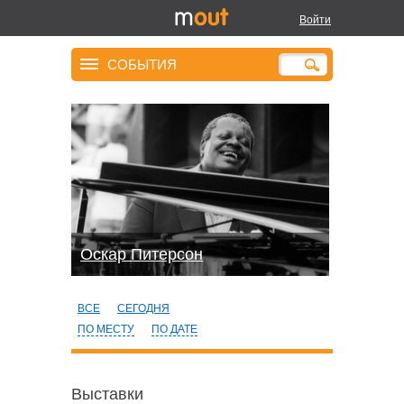
Войти
СОБЫТИЯ
Оскар Питерсон
ВСЕ
СЕГОДНЯ
ПО МЕСТУ
ПО ДАТЕ
Выставки