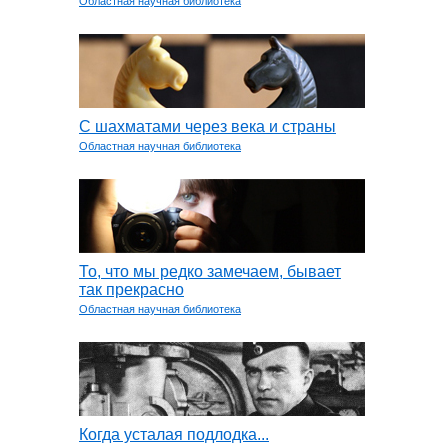
Областная научная библиотека
С шахматами через века и страны
Областная научная библиотека
То, что мы редко замечаем, бывает
так прекрасно
Областная научная библиотека
Когда усталая подлодка...