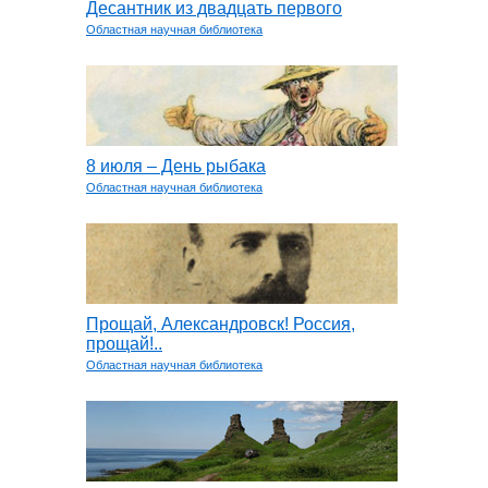
Десантник из двадцать первого
Областная научная библиотека
8 июля – День рыбака
Областная научная библиотека
Прощай, Александровск! Россия,
прощай!..
Областная научная библиотека