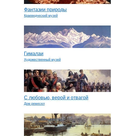
Фантазии природы
Краеведческий музей
Гималаи
Художественный музей
С любовью, верой и отвагой
Дом ремесел