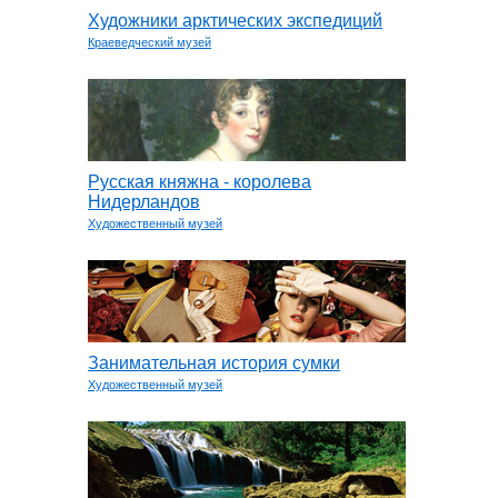
Художники арктических экспедиций
Краеведческий музей
Русская княжна - королева
Нидерландов
Художественный музей
Занимательная история сумки
Художественный музей