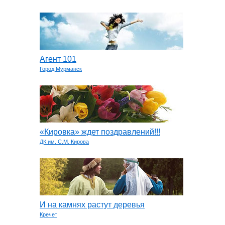
Агент 101
Город Мурманск
«Кировка» ждет поздравлений!!!
ДК им. С.М. Кирова
И на камнях растут деревья
Кречет