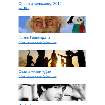
Север и велосипед 2012
NordBike
Факел Гиппократа
Областная научная библиотека
Скажи жизни «Да»
Областная научная библиотека