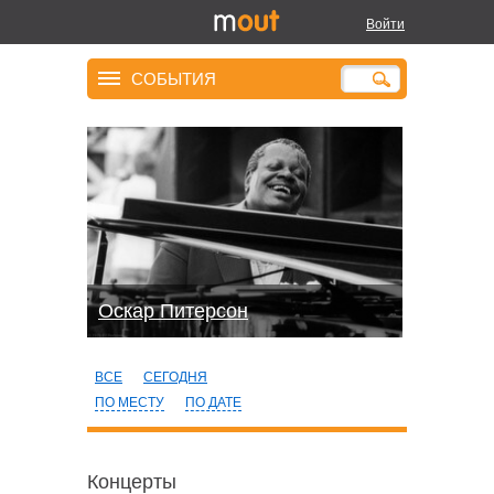
Войти
СОБЫТИЯ
Оскар Питерсон
ВСЕ
СЕГОДНЯ
ПО МЕСТУ
ПО ДАТЕ
Концерты