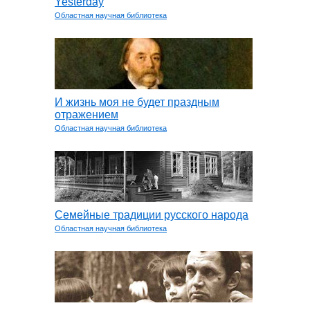
Yesterday
Областная научная библиотека
И жизнь моя не будет праздным
отражением
Областная научная библиотека
Семейные традиции русского народа
Областная научная библиотека