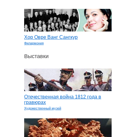
Хор Овре Ванг Сангкур
Филармония
Выставки
Отечественная война 1812 года в
гравюрах
Художественный музей