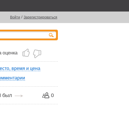
/
Войти
Зарегистрироваться
 оценка
есто, время и цена
омментарии
Я был
0