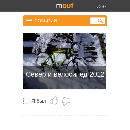
Войти
СОБЫТИЯ
Север и велосипед 2012
Я был