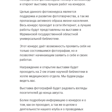
и откроет выставку лучших работ на конкурсе.
Целью данного фотоконкурса является
поддержка и развитие фототворчества, а так же
пропаганда активного образа жизни населения.
Весь конкурс проходит в сети Интернет, а лучшие
работы будут представлены на выставке в
Мурманской государственной областной
универсальной библиотеке.
Этот конкурс даёт возможность проявить себя не
только состоявшимся фотографам, но и
позволяет начинающим заявить о себе и своих
работах.
Награждение и открытие выставки будет
проходить на 2-ом этаже научной библиотеки в
холле медицинского отдела. Мы будем рады
видеть вас.
Выставка фотографий будет радовать взгляды
посетителей до конца августа.
Более подробную информацию о конкурсе и о
том, как он проходил, а так же в целом о
деятельности нашего клуба и о проводимых