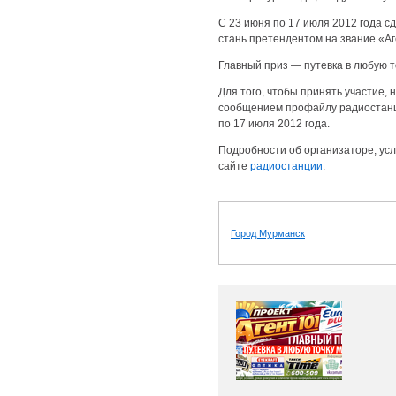
С 23 июня по 17 июля 2012 года сд
стань претендентом на звание «Аг
Главный приз — путевка в любую т
Для того, чтобы принять участие,
сообщением профайлу радиостанц
по 17 июля 2012 года.
Подробности об организаторе, усл
сайте
радиостанции
.
Город Мурманск