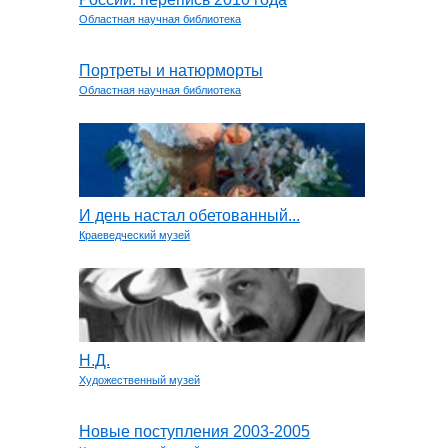
Областная научная библиотека
Портреты и натюрморты
Областная научная библиотека
И день настал обетованный...
Краеведческий музей
Н.Д.
Художественный музей
Новые поступления 2003-2005