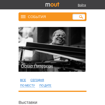
Войти
СОБЫТИЯ
Оскар Питерсон
ВСЕ
СЕГОДНЯ
ПО МЕСТУ
ПО ДАТЕ
Выставки