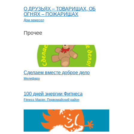
О ДРУЗЬЯХ – ТОВАРИЩАХ, ОБ
ОГНЯХ – ПОЖАРИЩАХ
Дом ремесел
Прочее
Сделаем вместе доброе дело
Мелифаро
100 дней энергии Фитнеса
Fitness Master. Первомайский район