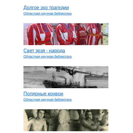
Долгое эхо трагедии
Областная научная библиотека
Свет эрзя - народа
Областная научная библиотека
Полярные конвои
Областная научная библиотека