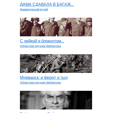
ДАМА СДАВАЛА В БАГАЖ...
Краеведческий музей
С лейкой и блокнотом...
Областная научная библиотека
Мурманск: и фронт, и тыл
Областная научная библиотека