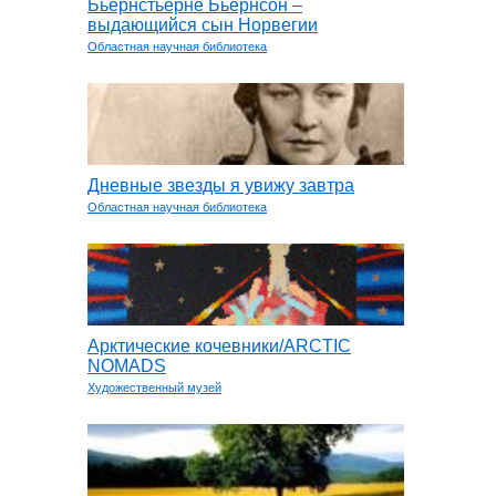
Бьёрнстьерне Бьёрнсон –
выдающийся сын Норвегии
Областная научная библиотека
Дневные звезды я увижу завтра
Областная научная библиотека
Арктические кочевники/ARCTIC
NOMADS
Художественный музей