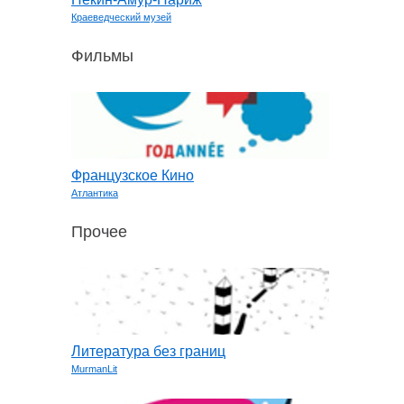
Краеведческий музей
Фильмы
Французское Кино
Атлантика
Прочее
Литература без границ
MurmanLit