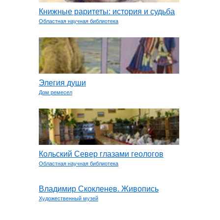
Книжные раритеты: история и судьба
Областная научная библиотека
Элегия души
Дом ремесел
Кольский Север глазами геологов
Областная научная библиотека
Владимир Скокленев. Живопись
Художественный музей