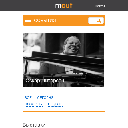
Войти
СОБЫТИЯ
Оскар Питерсон
ВСЕ
СЕГОДНЯ
ПО МЕСТУ
ПО ДАТЕ
Выставки