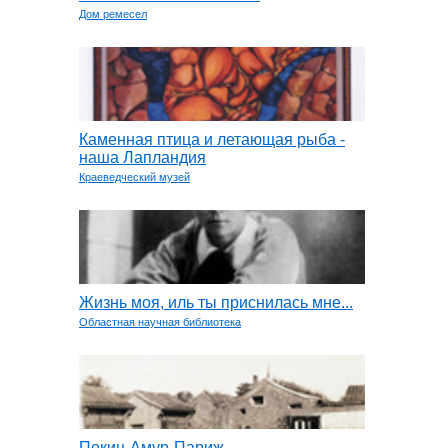
Дом ремесел
Каменная птица и летающая рыба -
наша Лапландия
Краеведческий музей
Жизнь моя, иль ты приснилась мне...
Областная научная библиотека
Пекин-Амур-Париж