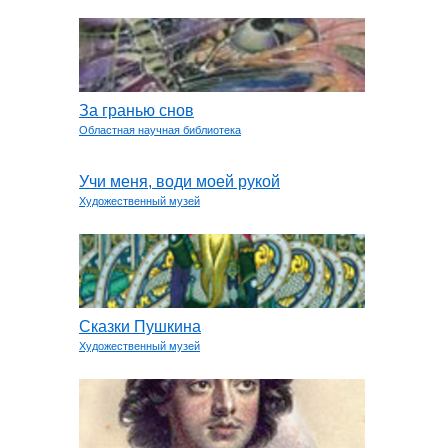
За гранью снов
Областная научная библиотека
Учи меня, води моей рукой
Художественный музей
Сказки Пушкина
Художественный музей