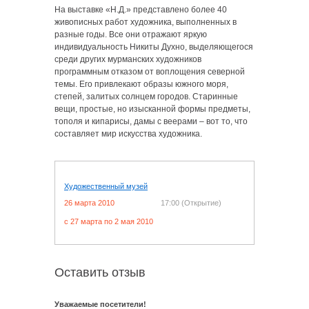
На выставке «Н.Д.» представлено более 40
живописных работ художника, выполненных в
разные годы. Все они отражают яркую
индивидуальность Никиты Духно, выделяющегося
среди других мурманских художников
программным отказом от воплощения северной
темы. Его привлекают образы южного моря,
степей, залитых солнцем городов. Старинные
вещи, простые, но изысканной формы предметы,
тополя и кипарисы, дамы с веерами – вот то, что
составляет мир искусства художника.
Художественный музей
26 марта 2010
17:00 (Открытие)
c 27 марта по 2 мая 2010
Оставить отзыв
Уважаемые посетители!