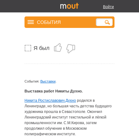
Войти
Н.Д.
СОБЫТИЯ
Я был
События:
Выставки
.
Выставка работ Никиты Духно.
Никита Ростиславович Духно
родился в
Ленинграде, но большая часть детства будущего
художника прошла в Севастополе. Окончил
Ленинградский институт текстильной и лёгкой
промышленности им. С.М.Кирова, затем
продолжил обучение в Московском
полиграфическом институте.