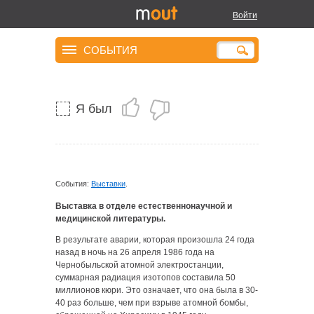
Войти
Долгое эхо трагедии
СОБЫТИЯ
Я был
События:
Выставки
.
Выставка в отделе естественнонаучной и
медицинской литературы.
В результате аварии, которая произошла 24 года
назад в ночь на 26 апреля 1986 года на
Чернобыльской атомной электростанции,
суммарная радиация изотопов составила 50
миллионов кюри. Это означает, что она была в 30-
40 раз больше, чем при взрыве атомной бомбы,