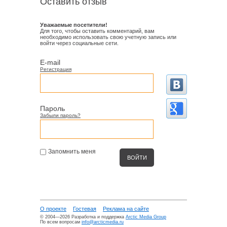
Оставить отзыв
Уважаемые посетители!
Для того, чтобы оставить комментарий, вам
необходимо использовать свою учетную запись или
войти через социальные сети.
E-mail
Регистрация
Пароль
Забыли пароль?
Запомнить меня
О проекте
Гостевая
Реклама на сайте
© 2004—2026 Разработка и поддержка
Arctic Media Group
По всем вопросам
info@arcticmedia.ru