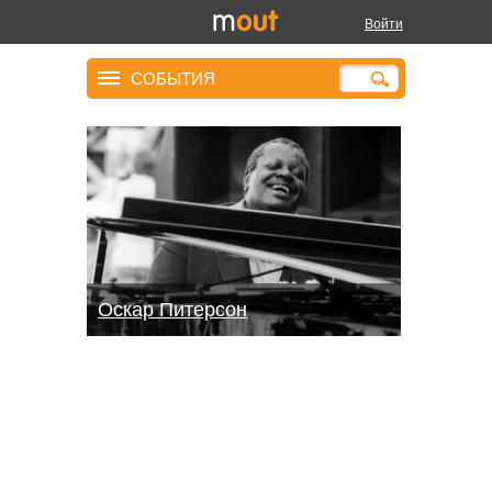
Войти
СОБЫТИЯ
Оскар Питерсон