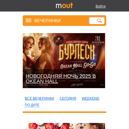
Войти
ВЕЧЕРИНКИ
НОВОГОДНЯЯ НОЧЬ 2025 В
OKEАN HALL
ВСЕ ВЕЧЕРИНКИ
СЕГОДНЯ
WEEKEND
ПО ДАТЕ