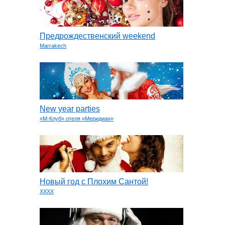
Предрождественский weekend
Marrakech
New year parties
«М-Клуб» отеля «Меридиан»
Новый год с Плохим Сантой!
XXXX