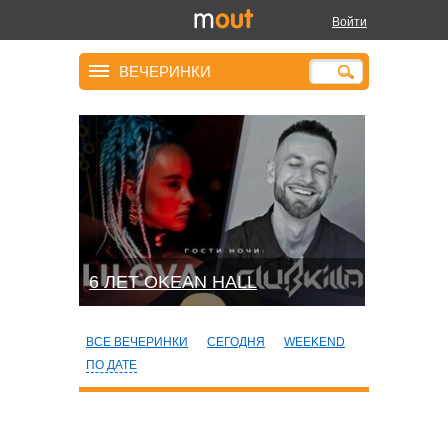
Войти
ВЕЧЕРИНКИ
6 ЛЕТ OKEAN HALL
ВСЕ ВЕЧЕРИНКИ
СЕГОДНЯ
WEEKEND
ПО ДАТЕ