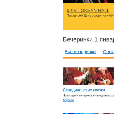
6 ЛЕТ OKEAN HALL
Празднуем День рождения люби
Вечеринки 1 янва
Все вечеринки
Сего
Скандинавские сказки
Новогодняя вечеринка в скандинавско
Ледокол