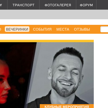
О
ВЕЧЕРИНКИ
СОБЫТИЯ
МЕСТА
ОТЗЫВЫ
КЛУБНЫЕ МЕРОПРИЯТИЯ