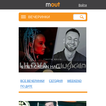
Войти
ВЕЧЕРИНКИ
6 ЛЕТ OKEAN HALL
ВСЕ ВЕЧЕРИНКИ
СЕГОДНЯ
WEEKEND
ПО ДАТЕ