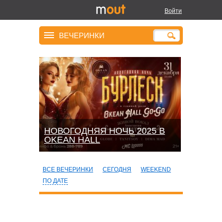
Войти
ВЕЧЕРИНКИ
НОВОГОДНЯЯ НОЧЬ 2025 В
OKEАN HALL
ВСЕ ВЕЧЕРИНКИ
СЕГОДНЯ
WEEKEND
ПО ДАТЕ