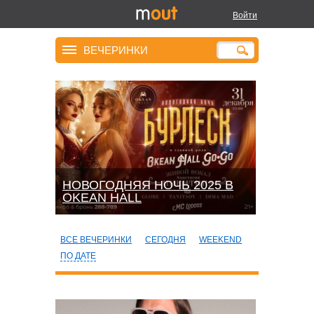
Войти
ВЕЧЕРИНКИ
НОВОГОДНЯЯ НОЧЬ 2025 В
OKEАN HALL
ВСЕ ВЕЧЕРИНКИ
СЕГОДНЯ
WEEKEND
ПО ДАТЕ