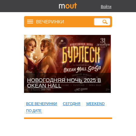
Войти
ВЕЧЕРИНКИ
НОВОГОДНЯЯ НОЧЬ 2025 В
OKEАN HALL
ВСЕ ВЕЧЕРИНКИ
СЕГОДНЯ
WEEKEND
ПО ДАТЕ