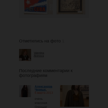
Отметились на фото
1
Valentina
Akimova
Последние комментарии к
фотографиям
Александра
Черных
,
6 марта 2013
очень
классная
Оленька!