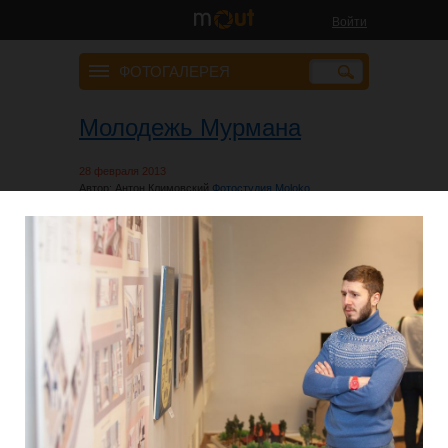
Войти
ФОТОГАЛЕРЕЯ
Молодежь Мурмана
28 февраля 2013
Автор: Антон Климовский
Фотостудия Moloko