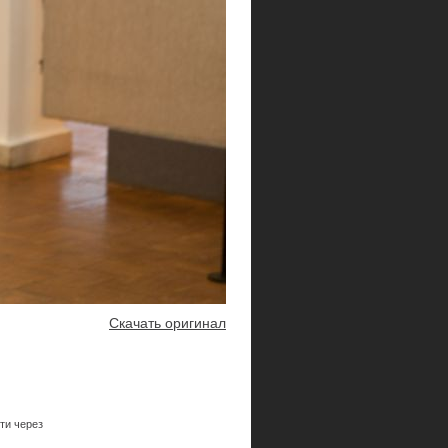
Скачать оригинал
ти через