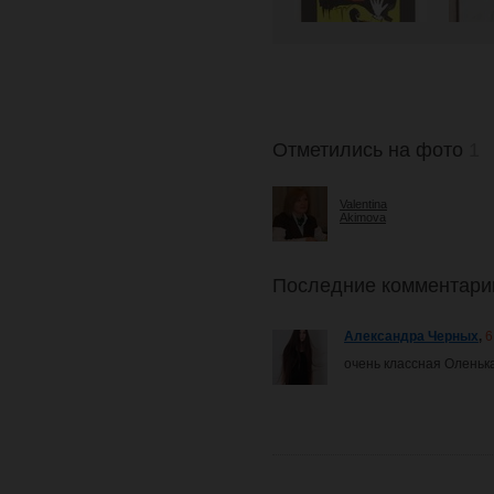
Отметились на фото
1
Valentina
Akimova
Последние комментари
Александра Черных
,
6
очень классная Оленька