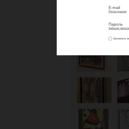
E-mail
Регистрация
Пароль
Забыли парол
Запомнить м