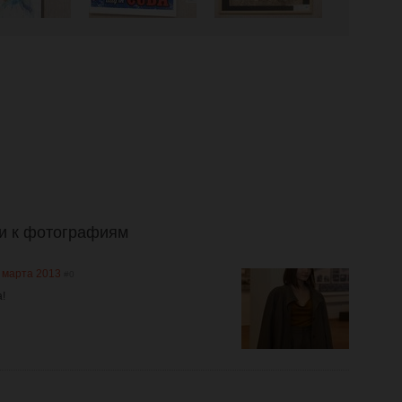
и к фотографиям
 марта 2013
#0
!