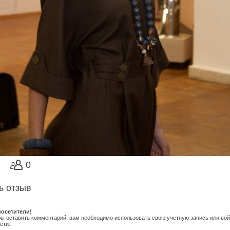
0
ь отзыв
осетители!
обы оставить комментарий, вам необходимо использовать свою учетную запись или вой
ети.