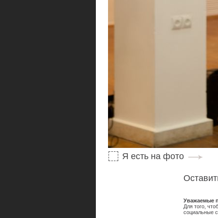
Я есть на фото
Оставит
Уважаемые п
Для того, чт
социальные с