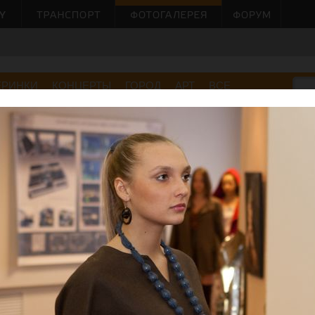
ЕРИНКИ
КОНЦЕРТЫ
ГОРОД
АРТ
ВСЕ
на
Moloko