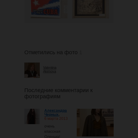
Отметились на фото
1
Valentina
Akimova
Последние комментарии к
фотографиям
Александра
Черных
,
6 марта 2013
очень
классная
Оленька!