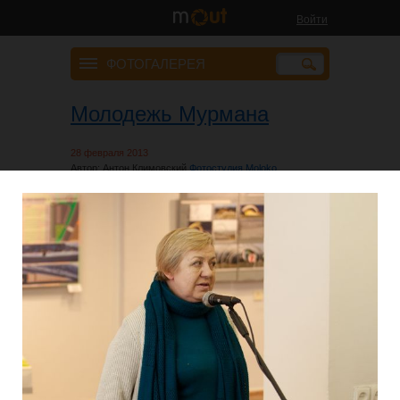
Войти
ФОТОГАЛЕРЕЯ
Молодежь Мурмана
28 февраля 2013
Автор: Антон Климовский
Фотостудия Moloko