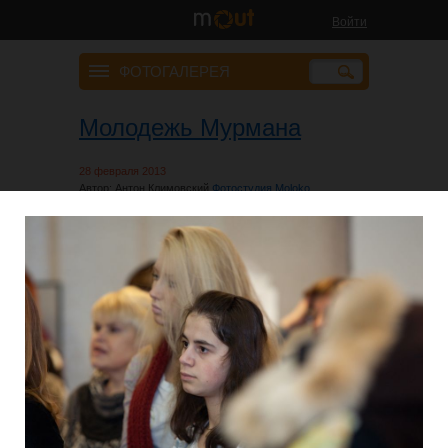
Войти
ФОТОГАЛЕРЕЯ
Молодежь Мурмана
28 февраля 2013
Автор: Антон Климовский
Фотостудия Moloko