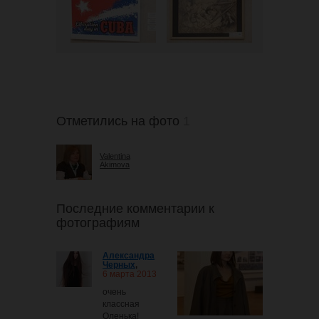
Отметились на фото
1
Valentina
Akimova
Последние комментарии к
фотографиям
Александра
Черных
,
6 марта 2013
очень
классная
Оленька!