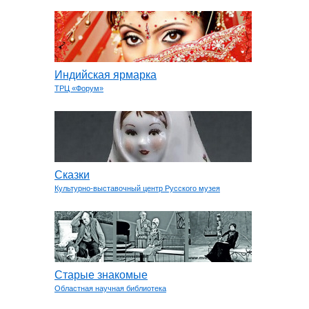
Индийская ярмарка
ТРЦ «Форум»
Сказки
Культурно-выставочный центр Русского музея
Старые знакомые
Областная научная библиотека