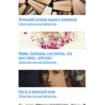
Женский почерк нашего времени
Областная научная библиотека
Мама, бабушка, сестренка, эта
выставка - для вас!
Областная научная библиотека
Кисть в женской руке
Областная научная библиотека