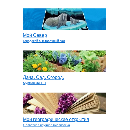
Мой Север
Городской выставочный зал
Дача. Сад. Огород.
МурманЭКСПО
Мои географические открытия
Областная научная библиотека