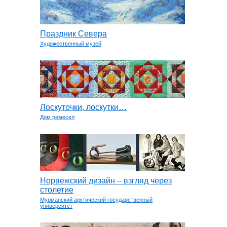
Праздник Севера
Художественный музей
Лоскуточки, лоскутки…
Дом ремесел
Норвежский дизайн – взгляд через
столетие
Мурманский арктический государственный
университет