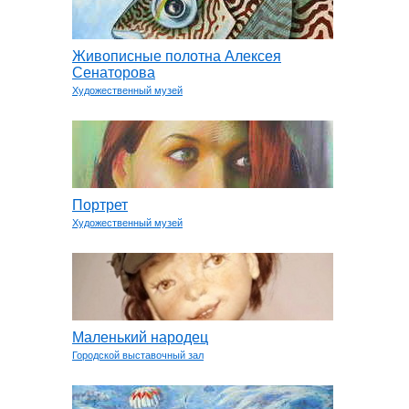
Живописные полотна Алексея
Сенаторова
Художественный музей
Портрет
Художественный музей
Маленький народец
Городской выставочный зал