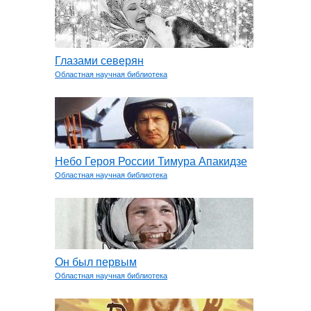
Глазами северян
Областная научная библиотека
Небо Героя России Тимура Апакидзе
Областная научная библиотека
Он был первым
Областная научная библиотека