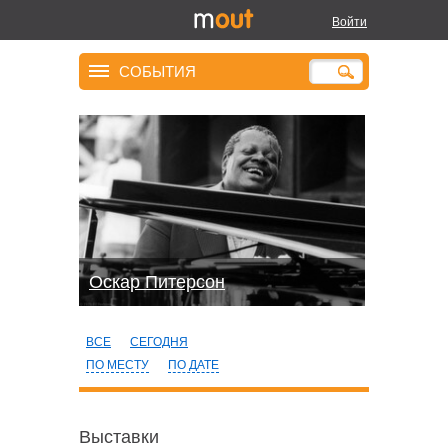
Войти
СОБЫТИЯ
Оскар Питерсон
ВСЕ
СЕГОДНЯ
ПО МЕСТУ
ПО ДАТЕ
Выставки