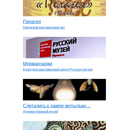
Пелагея
Городской выставочный зал
Мурманчанки
Культурно-выставочный центр Русского музея
Слетались к лампе мотыльки…
Художественный музей