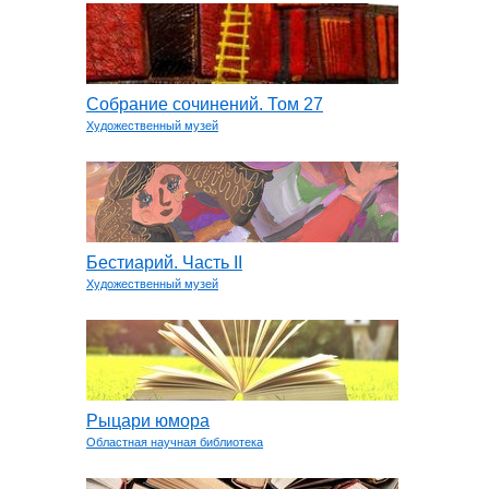
Собрание сочинений. Том 27
Художественный музей
Бестиарий. Часть II
Художественный музей
Рыцари юмора
Областная научная библиотека